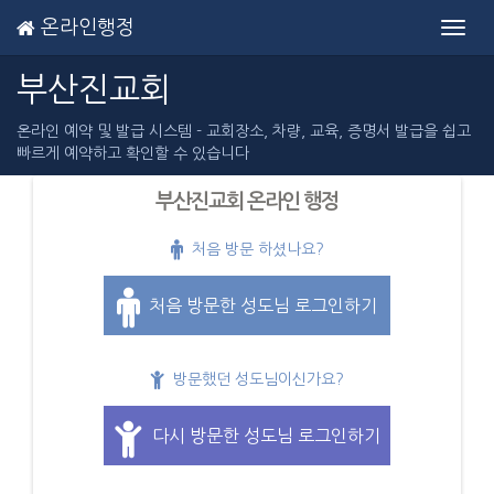
온라인행정
Toggl
navig
부산진교회
온라인 예약 및 발급 시스템 - 교회장소, 차량, 교육, 증명서 발급을 쉽고
빠르게 예약하고 확인할 수 있습니다
부산진교회 온라인 행정
처음 방문 하셨나요?
처음 방문한 성도님 로그인하기
방문했던 성도님이신가요?
다시 방문한 성도님 로그인하기